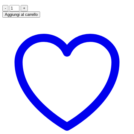
Chromium
PICOLINATE
Aggiungi al carrello
quantità