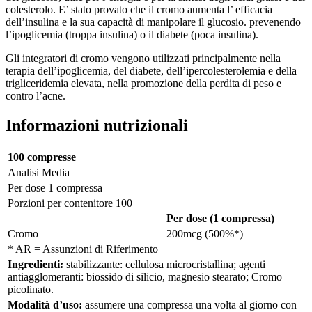
colesterolo. E’ stato provato che il cromo aumenta l’ efficacia
dell’insulina e la sua capacità di manipolare il glucosio. prevenendo
l’ipoglicemia (troppa insulina) o il diabete (poca insulina).
Gli integratori di cromo vengono utilizzati principalmente nella
terapia dell’ipoglicemia, del diabete, dell’ipercolesterolemia e della
trigliceridemia elevata, nella promozione della perdita di peso e
contro l’acne.
Informazioni nutrizionali
100 compresse
Analisi Media
Per dose 1 compressa
Porzioni per contenitore 100
Per dose (1 compressa)
Cromo
200mcg (500%*)
* AR = Assunzioni di Riferimento
Ingredienti:
stabilizzante: cellulosa microcristallina; agenti
antiagglomeranti: biossido di silicio, magnesio stearato; Cromo
picolinato.
Modalità d’uso:
assumere una compressa una volta al giorno con