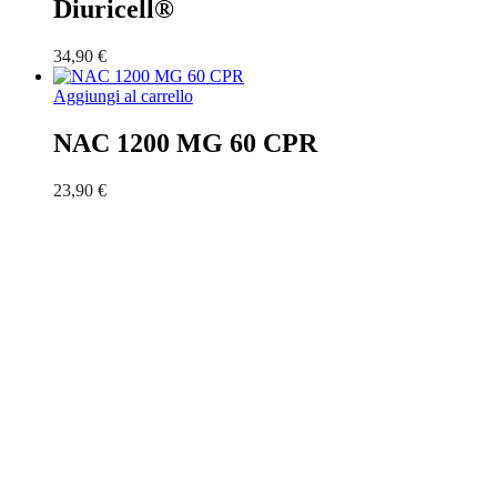
Diuricell®
34,90
€
Aggiungi al carrello
NAC 1200 MG 60 CPR
23,90
€